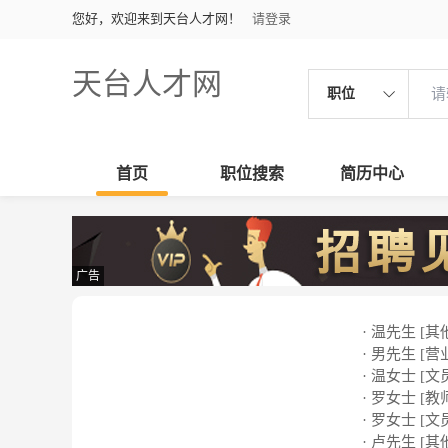
您好，欢迎来到天台人才网！
请登录
天台人才网
职位
首页
职位搜索
简历中心
广告
· 温先生 [其
· 男先生 [营
· 温女士 [文
· 罗女士 [教
· 罗女士 [文
· 卢先生 [其