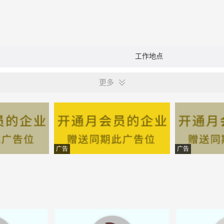
工作地点
更多
广告
广告